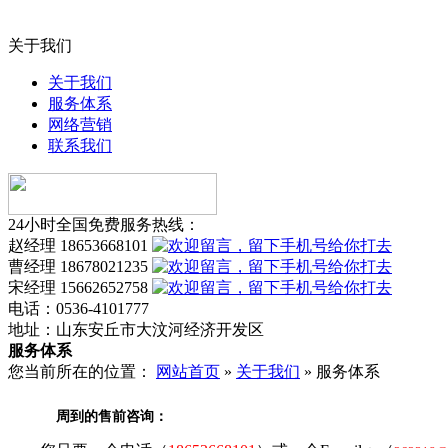
关于我们
关于我们
服务体系
网络营销
联系我们
24小时全国免费服务热线：
赵经理 18653668101
曹经理 18678021235
宋经理 15662652758
电话：
0536-4101777
地址：
山东安丘市大汶河经济开发区
服务体系
您当前所在的位置：
网站首页
»
关于我们
» 服务体系
周到的售前咨询：