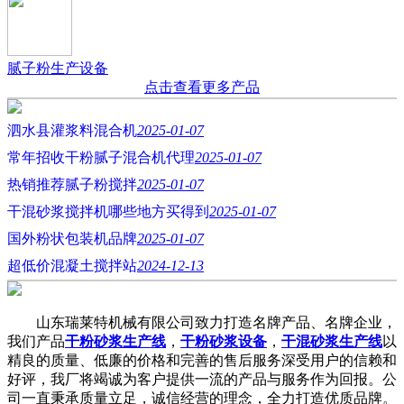
腻子粉生产设备
点击查看更多产品
泗水县灌浆料混合机
2025-01-07
常年招收干粉腻子混合机代理
2025-01-07
热销推荐腻子粉搅拌
2025-01-07
干混砂浆搅拌机哪些地方买得到
2025-01-07
国外粉状包装机品牌
2025-01-07
超低价混凝土搅拌站
2024-12-13
山东瑞莱特机械有限公司致力打造名牌产品、名牌企业，
我们产品
干粉砂浆生产线
，
干粉砂浆设备
，
干混砂浆生产线
以
精良的质量、低廉的价格和完善的售后服务深受用户的信赖和
好评，我厂将竭诚为客户提供一流的产品与服务作为回报。公
司一直秉承质量立足，诚信经营的理念，全力打造优质品牌。