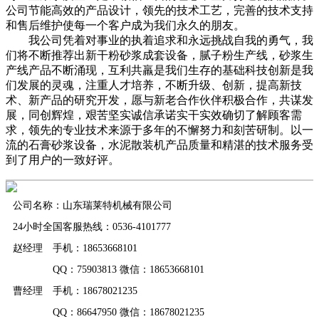
公司节能高效的产品设计，领先的技术工艺，完善的技术支持
和售后维护使每一个客户成为我们永久的朋友。
我公司凭着对事业的执着追求和永远挑战自我的勇气，我
们将不断推荐出新干粉砂浆成套设备，腻子粉生产线，砂浆生
产线产品不断涌现，互利共羸是我们生存的基础科技创新是我
们发展的灵魂，注重人才培养，不断升级、创新，提高新技
术、新产品的研究开发，愿与新老合作伙伴积极合作，共谋发
展，同创辉煌，艰苦坚实诚信承诺实干实效确切了解顾客需
求，领先的专业技术来源于多年的不懈努力和刻苦研制。以一
流的石膏砂浆设备，水泥散装机产品质量和精湛的技术服务受
到了用户的一致好评。
公司名称：山东瑞莱特机械有限公司
24小时全国客服热线：0536-4101777
赵经理 手机：18653668101
QQ：75903813 微信：18653668101
曹经理 手机：18678021235
QQ：86647950 微信：18678021235