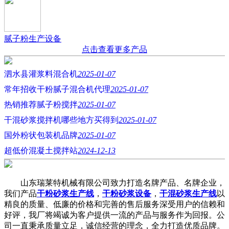
腻子粉生产设备
点击查看更多产品
泗水县灌浆料混合机
2025-01-07
常年招收干粉腻子混合机代理
2025-01-07
热销推荐腻子粉搅拌
2025-01-07
干混砂浆搅拌机哪些地方买得到
2025-01-07
国外粉状包装机品牌
2025-01-07
超低价混凝土搅拌站
2024-12-13
山东瑞莱特机械有限公司致力打造名牌产品、名牌企业，
我们产品
干粉砂浆生产线
，
干粉砂浆设备
，
干混砂浆生产线
以
精良的质量、低廉的价格和完善的售后服务深受用户的信赖和
好评，我厂将竭诚为客户提供一流的产品与服务作为回报。公
司一直秉承质量立足，诚信经营的理念，全力打造优质品牌。