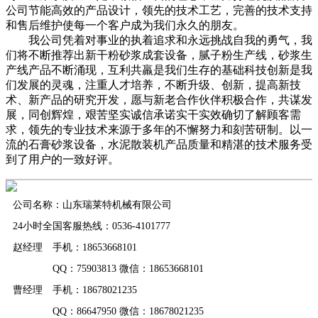
公司节能高效的产品设计，领先的技术工艺，完善的技术支持
和售后维护使每一个客户成为我们永久的朋友。
我公司凭着对事业的执着追求和永远挑战自我的勇气，我
们将不断推荐出新干粉砂浆成套设备，腻子粉生产线，砂浆生
产线产品不断涌现，互利共羸是我们生存的基础科技创新是我
们发展的灵魂，注重人才培养，不断升级、创新，提高新技
术、新产品的研究开发，愿与新老合作伙伴积极合作，共谋发
展，同创辉煌，艰苦坚实诚信承诺实干实效确切了解顾客需
求，领先的专业技术来源于多年的不懈努力和刻苦研制。以一
流的石膏砂浆设备，水泥散装机产品质量和精湛的技术服务受
到了用户的一致好评。
公司名称：山东瑞莱特机械有限公司
24小时全国客服热线：0536-4101777
赵经理 手机：18653668101
QQ：75903813 微信：18653668101
曹经理 手机：18678021235
QQ：86647950 微信：18678021235